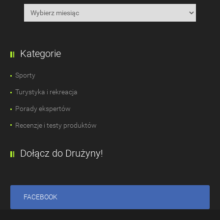
Kategorie
Sporty
Turystyka i rekreacja
Porady ekspertów
Recenzje i testy produktów
Dołącz do Drużyny!
FACEBOOK