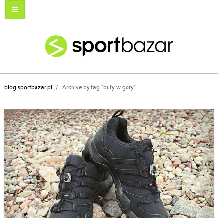
blog.sportbazar.pl
/
Archive by tag "buty w góry"