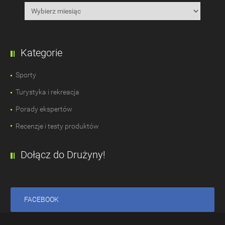
Kategorie
Sporty
Turystyka i rekreacja
Porady ekspertów
Recenzje i testy produktów
Dołącz do Drużyny!
FACEBOOK