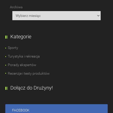
Archiwa
Kategorie
Sporty
Turystyka i rekreacja
Porady ekspertów
Recenzje i testy produktów
Dołącz do Drużyny!
FACEBOOK