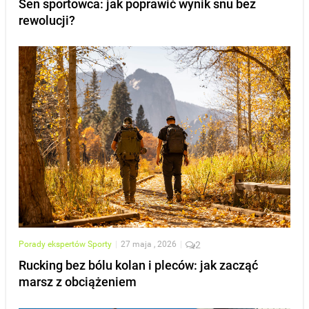
Sen sportowca: jak poprawić wynik snu bez
rewolucji?
Porady ekspertów
Sporty
|
27 maja , 2026
|
2
Rucking bez bólu kolan i pleców: jak zacząć
marsz z obciążeniem