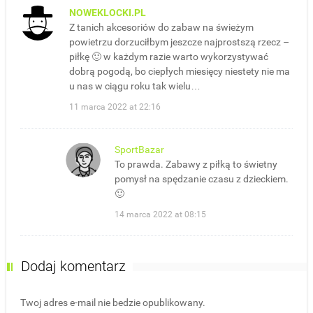
NOWEKLOCKI.PL
Z tanich akcesoriów do zabaw na świeżym
powietrzu dorzuciłbym jeszcze najprostszą rzecz –
piłkę 🙂 w każdym razie warto wykorzystywać
dobrą pogodą, bo ciepłych miesięcy niestety nie ma
u nas w ciągu roku tak wielu…
11 marca 2022 at 22:16
SportBazar
To prawda. Zabawy z piłką to świetny
pomysł na spędzanie czasu z dzieckiem.
🙂
14 marca 2022 at 08:15
Dodaj komentarz
Twoj adres e-mail nie bedzie opublikowany.