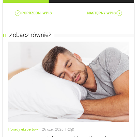
POPRZEDNI WPIS
NASTĘPNY WPIS
Zobacz również
Porady ekspertów
|
26 cze , 2026
|
0