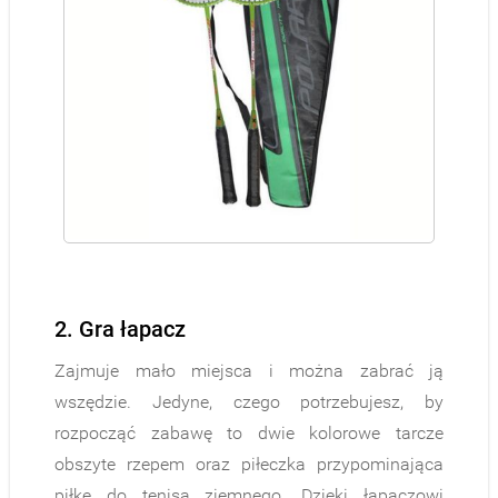
2. Gra łapacz
Zajmuje mało miejsca i można zabrać ją
wszędzie. Jedyne, czego potrzebujesz, by
rozpocząć zabawę to dwie kolorowe tarcze
obszyte rzepem oraz piłeczka przypominająca
piłkę do tenisa ziemnego. Dzięki łapaczowi