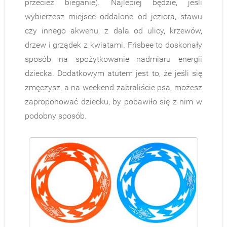
przecież bieganie). Najlepiej będzie, jeśli
wybierzesz miejsce oddalone od jeziora, stawu
czy innego akwenu, z dala od ulicy, krzewów,
drzew i grządek z kwiatami. Frisbee to doskonały
sposób na spożytkowanie nadmiaru energii
dziecka. Dodatkowym atutem jest to, że jeśli się
zmęczysz, a na weekend zabraliście psa, możesz
zaproponować dziecku, by pobawiło się z nim w
podobny sposób.