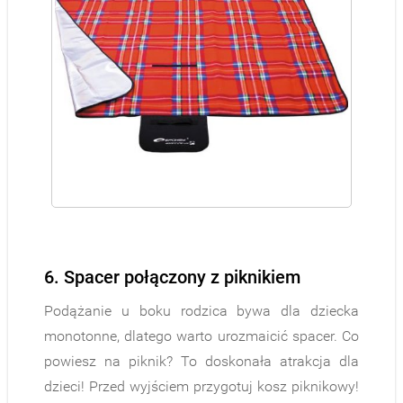
6. Spacer połączony z piknikiem
Podążanie u boku rodzica bywa dla dziecka
monotonne, dlatego warto urozmaicić spacer. Co
powiesz na piknik? To doskonała atrakcja dla
dzieci! Przed wyjściem przygotuj kosz piknikowy!