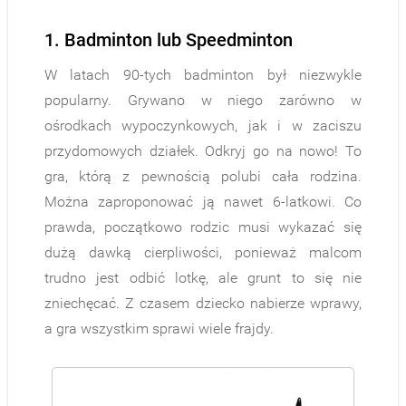
1. Badminton lub Speedminton
W latach 90-tych badminton był niezwykle
popularny. Grywano w niego zarówno w
ośrodkach wypoczynkowych, jak i w zaciszu
przydomowych działek. Odkryj go na nowo! To
gra, którą z pewnością polubi cała rodzina.
Można zaproponować ją nawet 6-latkowi. Co
prawda, początkowo rodzic musi wykazać się
dużą dawką cierpliwości, ponieważ malcom
trudno jest odbić lotkę, ale grunt to się nie
zniechęcać. Z czasem dziecko nabierze wprawy,
a gra wszystkim sprawi wiele frajdy.