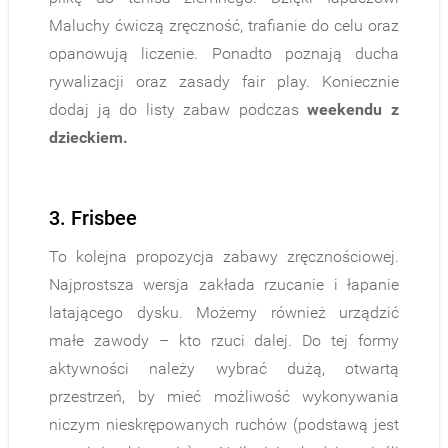
Maluchy ćwiczą zręczność, trafianie do celu oraz
opanowują liczenie. Ponadto poznają ducha
rywalizacji oraz zasady fair play. Koniecznie
dodaj ją do listy zabaw podczas
weekendu z
dzieckiem.
3. Frisbee
To kolejna propozycja zabawy zręcznościowej.
Najprostsza wersja zakłada rzucanie i łapanie
latającego dysku. Możemy również urządzić
małe zawody – kto rzuci dalej. Do tej formy
aktywności należy wybrać dużą, otwartą
przestrzeń, by mieć możliwość wykonywania
niczym nieskrępowanych ruchów (podstawą jest