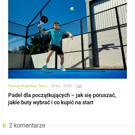
Porady ekspertów
Tenis
|
24 kw. , 2026
|
0
Padel dla początkujących – jak się poruszać,
jakie buty wybrać i co kupić na start
2 komentarze