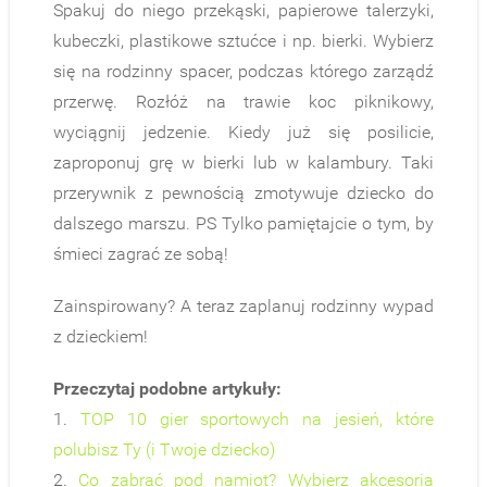
Spakuj do niego przekąski, papierowe talerzyki,
kubeczki, plastikowe sztućce i np. bierki. Wybierz
się na rodzinny spacer, podczas którego zarządź
przerwę. Rozłóż na trawie koc piknikowy,
wyciągnij jedzenie. Kiedy już się posilicie,
zaproponuj grę w bierki lub w kalambury. Taki
przerywnik z pewnością zmotywuje dziecko do
dalszego marszu. PS Tylko pamiętajcie o tym, by
śmieci zagrać ze sobą!
Zainspirowany? A teraz zaplanuj rodzinny wypad
z dzieckiem!
Przeczytaj podobne artykuły:
1.
TOP 10 gier sportowych na jesień, które
polubisz Ty (i Twoje dziecko)
2.
Co zabrać pod namiot? Wybierz akcesoria