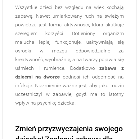
Wszystkie dzieci bez względu na wiek kochają
zabawę. Nawet umiarkowany ruch na świeżym
powietrzu jest formą aktywności, która skutkuje
szeregiem korzyści. Dotleniony organizm
malucha lepiej funkcjonuje, uaktywniają się
ośrodki w mózgu odpowiedzialne za
kreatywność, wyobraźnię, a na twarzy pojawia się
uśmiech i rumieńce. Dodatkowo
zabawa z
dziećmi na dworze
podnosi ich odporność na
infekcje. Niezmiernie ważne jest, aby jako rodzic
uczestniczył w zabawie, gdyż ma to istotny
wpływ na psychikę dziecka.
Zmień przyzwyczajenia swojego