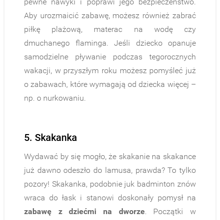
pewne nawyki i poprawi jego bezpieczeństwo.
Aby urozmaicić zabawę, możesz również zabrać
piłkę plażową, materac na wodę czy
dmuchanego flaminga. Jeśli dziecko opanuje
samodzielne pływanie podczas tegorocznych
wakacji, w przyszłym roku możesz pomyśleć już
o zabawach, które wymagają od dziecka więcej –
np. o nurkowaniu.
5. Skakanka
Wydawać by się mogło, że skakanie na skakance
już dawno odeszło do lamusa, prawda? To tylko
pozory! Skakanka, podobnie juk badminton znów
wraca do łask i stanowi doskonały pomysł na
zabawę z dziećmi na dworze
. Początki w