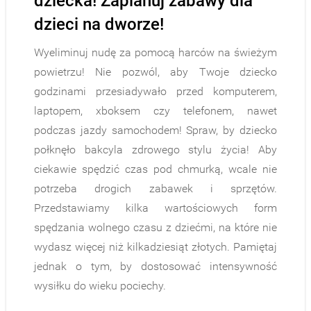
dziecka! Zaplanuj zabawy dla
dzieci na dworze!
Wyeliminuj nudę za pomocą harców na świeżym
powietrzu! Nie pozwól, aby Twoje dziecko
godzinami przesiadywało przed komputerem,
laptopem, xboksem czy telefonem, nawet
podczas jazdy samochodem! Spraw, by dziecko
połknęło bakcyla zdrowego stylu życia! Aby
ciekawie spędzić czas pod chmurką, wcale nie
potrzeba drogich zabawek i sprzętów.
Przedstawiamy kilka wartościowych form
spędzania wolnego czasu z dziećmi, na które nie
wydasz więcej niż kilkadziesiąt złotych. Pamiętaj
jednak o tym, by dostosować intensywność
wysiłku do wieku pociechy.