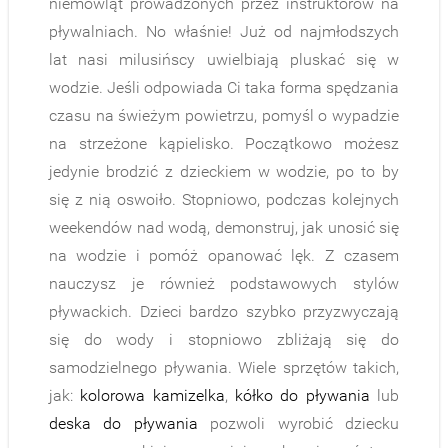
niemowląt prowadzonych przez instruktorów na
pływalniach. No właśnie! Już od najmłodszych
lat nasi milusińscy uwielbiają pluskać się w
wodzie. Jeśli odpowiada Ci taka forma spędzania
czasu na świeżym powietrzu, pomyśl o wypadzie
na strzeżone kąpielisko. Początkowo możesz
jedynie brodzić z dzieckiem w wodzie, po to by
się z nią oswoiło. Stopniowo, podczas kolejnych
weekendów nad wodą, demonstruj, jak unosić się
na wodzie i pomóż opanować lęk. Z czasem
nauczysz je również podstawowych stylów
pływackich. Dzieci bardzo szybko przyzwyczają
się do wody i stopniowo zbliżają się do
samodzielnego pływania. Wiele sprzętów takich,
jak:
kolorowa kamizelka
,
kółko do pływania
lub
deska do pływania
pozwoli wyrobić dziecku