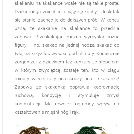
skakaniu na skakance wcale nie są takie proste.
Dzieci mogą zniechęcić ciągłe „skuchy”. Jeśli tak
się stanie, zachęć je do dalszych prób! W końcu
uzna, że skakanie na skakance to przednia
zabawa. Przeskakując, można wymyślać różne
figury – np. skakać na jednej nodze, skakać do
tyłu, na krzyż lub wysoko pod chmury. Koniecznie
zorganizuj z dzieckiem też konkurs ze stoperem,
w którym zwycięzcą zostaje ten, kto w ciągu
minuty więcej razy przeskoczy przez skakankę!
Zabawa ze skakanką poprawia koordynację
ruchową, kondycję i stymuluje zmysł
koncentracji. Ma również ogromny wpływ na
kształtowanie mięśni nóg i rąk.