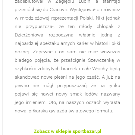
zadebiutował w Zagłębiu Lubin, a stamtąd
przeniósł się do Cracovii. Występował on również
w młodzieżowej reprezentacji Polski. Nikt jednak
nie przypuszczał, że ten młody chłopak z
Dzierżoniowa rozpoczyna właśnie jedną z
najbardziej spektakularnych karier w historii piłki
nożnej. Zapewne i on sam nie miał wówczas
bladego pojęcia, że prześcignie Szewczenkę w
szybkości zdobytych bramek i całe Włochy będą
skandować nowe pieśni na jego cześć. A już na
pewno nie mógł przypuszczać, że na rynku
pojawi się nawet nowy smak lodów, nazwany
jego imieniem. Oto, na naszych oczach wyrasta
nowa, piłkarska gwiazda światowego formatu.
Zobacz w sklepie sportbazar.pl