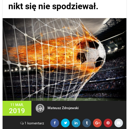
nikt się nie spodziewał.
11 MAR,
Mateusz Zdrojewski
2019
1 komentarz