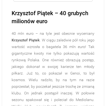
Krzysztof Piątek – 40 grubych
milionów euro
40 mln euro – na tyle jest obecnie wyceniany
Krzysztof Piątek
. W ciągu zaledwie pół roku jego
wartość wzrosła o bagatela 36 mln euro! Tak
gigantyczne kwoty nie tylko pokazują wartość
rynkową Polaka. One również obrazują postęp,
jakiego dokonał w swojej karierze ten młody
piłkarz. Już to, co pokazał w Genoi, to był
kosmos. Wielu radziło, by na tym na razie
poprzestał, by poczekał jeszcze trochę ze zmianą
klubu. On jednak postąpił inaczej. W połowie
sezonu spakował się i poleciał do Mediolanu.