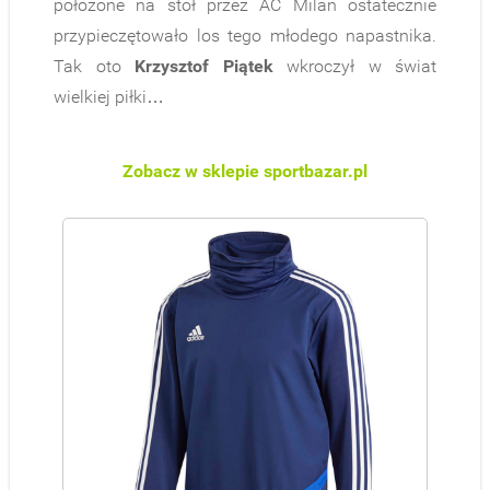
położone na stół przez AC Milan ostatecznie
przypieczętowało los tego młodego napastnika.
Tak oto
Krzysztof Piątek
wkroczył w świat
wielkiej piłki…
Zobacz w sklepie sportbazar.pl