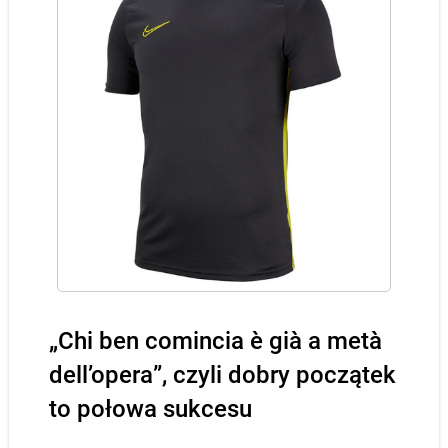
„Chi ben comincia è già a metà
dell’opera”, czyli dobry początek
to połowa sukcesu