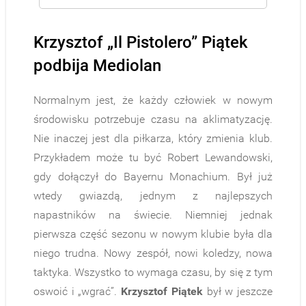
Krzysztof „Il Pistolero” Piątek
podbija Mediolan
Normalnym jest, że każdy człowiek w nowym
środowisku potrzebuje czasu na aklimatyzację.
Nie inaczej jest dla piłkarza, który zmienia klub.
Przykładem może tu być Robert Lewandowski,
gdy dołączył do Bayernu Monachium. Był już
wtedy gwiazdą, jednym z najlepszych
napastników na świecie. Niemniej jednak
pierwsza część sezonu w nowym klubie była dla
niego trudna. Nowy zespół, nowi koledzy, nowa
taktyka. Wszystko to wymaga czasu, by się z tym
oswoić i „wgrać”.
Krzysztof Piątek
był w jeszcze