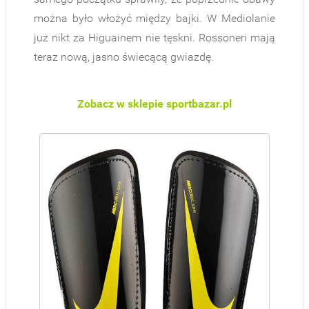
można było włożyć między bajki. W Mediolanie
już nikt za Higuainem nie tęskni. Rossoneri mają
teraz nową, jasno świecącą gwiazdę.
Zobacz w sklepie sportbazar.pl