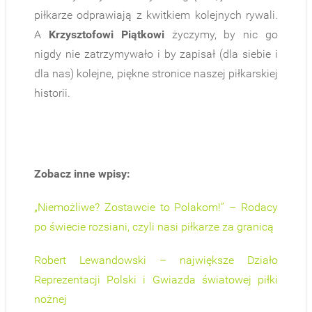
piłkarze odprawiają z kwitkiem kolejnych rywali.
A
Krzysztofowi Piątkowi
życzymy, by nic go
nigdy nie zatrzymywało i by zapisał (dla siebie i
dla nas) kolejne, piękne stronice naszej piłkarskiej
historii.
Zobacz inne wpisy:
„Niemożliwe? Zostawcie to Polakom!” – Rodacy
po świecie rozsiani, czyli nasi piłkarze za granicą
Robert Lewandowski – największe Działo
Reprezentacji Polski i Gwiazda światowej piłki
nożnej