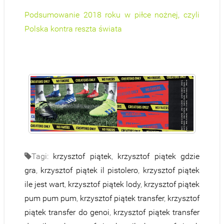
Podsumowanie 2018 roku w piłce nożnej, czyli
Polska kontra reszta świata
Tagi:
krzysztof piątek
,
krzysztof piątek gdzie
gra
,
krzysztof piątek il pistolero
,
krzysztof piątek
ile jest wart
,
krzysztof piątek lody
,
krzysztof piątek
pum pum pum
,
krzysztof piątek transfer
,
krzysztof
piątek transfer do genoi
,
krzysztof piątek transfer