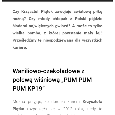
Czy Krzysztof Piątek zawojuje światową piłkę
nożną? Czy młody chłopak z Polski pójdzie
śladami największych gwiazd? A może to tylko
wielka bomba, z której powstanie mały lej?
Prześledźmy tę niespodziewaną dla wszystkich
karierę.
Waniliowo-czekoladowe z
polewą wiśniową „PUM PUM
PUM KP19”
Można przyjąć, że dorosła kariera
Krzysztofa
Piątka
rozpoczęła się w 2012 roku, kiedy to