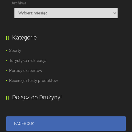
Archiwa
Kategorie
Sporty
Turystyka i rekreacja
Porady ekspertów
Recenzje i testy produktów
Dołącz do Drużyny!
FACEBOOK