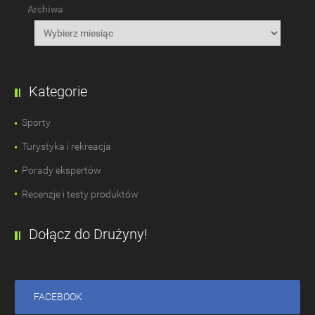
Archiwa
Kategorie
Sporty
Turystyka i rekreacja
Porady ekspertów
Recenzje i testy produktów
Dołącz do Drużyny!
FACEBOOK