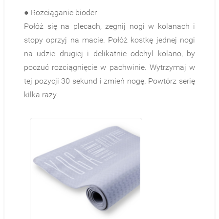
● Rozciąganie bioder
Połóż się na plecach, zegnij nogi w kolanach i
stopy oprzyj na macie. Połóż kostkę jednej nogi
na udzie drugiej i delikatnie odchyl kolano, by
poczuć rozciągnięcie w pachwinie. Wytrzymaj w
tej pozycji 30 sekund i zmień nogę. Powtórz serię
kilka razy.