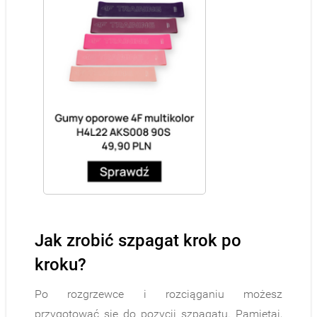
Jak zrobić szpagat krok po
kroku?
Po rozgrzewce i rozciąganiu możesz
przygotować się do pozycji szpagatu. Pamiętaj,