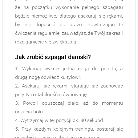
że na początku wykonanie pełnego szpagatu
będzie niemożliwe, dlatego asekuruj się rękami,
by nie dopuścić do urazu. Powtarzając te
ćwiczenia regularnie, zauważysz, że Twój zakres i
rozciągnięcie się zwiększają.
Jak zrobić szpagat damski?
1. Wykonaj wykrok jedną nogą do przodu, a
drugą nogę odwiedź ku tyłowi.
2. Asekuruj się rękami, starając się zachować
przy tym stabilność i równowagę.
3. Powoli opuszczaj ciało, aż do momentu
uczucia bólu.
4. Wytrzymaj w tej pozycji ok. 30 sekund.
5. Przy każdym kolejnym treningu, postaraj się
pogłębić pozycję i schodzić coraz niżej.