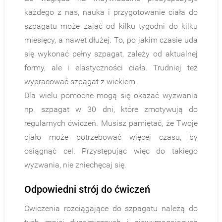
każdego z nas, nauka i przygotowanie ciała do
szpagatu może zająć od kilku tygodni do kilku
miesięcy, a nawet dłużej. To, po jakim czasie uda
się wykonać pełny szpagat, zależy od aktualnej
formy, ale i elastyczności ciała. Trudniej też
wypracować szpagat z wiekiem.
Dla wielu pomocne mogą się okazać wyzwania
np. szpagat w 30 dni, które zmotywują do
regularnych ćwiczeń. Musisz pamiętać, że Twoje
ciało może potrzebować więcej czasu, by
osiągnąć cel. Przystępując więc do takiego
wyzwania, nie zniechęcaj się.
Odpowiedni strój do ćwiczeń
Ćwiczenia rozciągające do szpagatu należą do