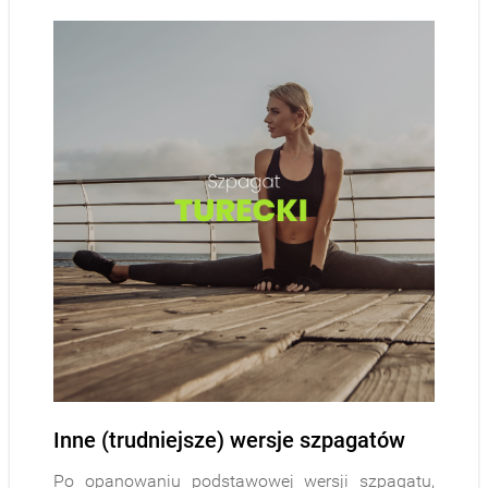
Inne (trudniejsze) wersje szpagatów
Po opanowaniu podstawowej wersji szpagatu,