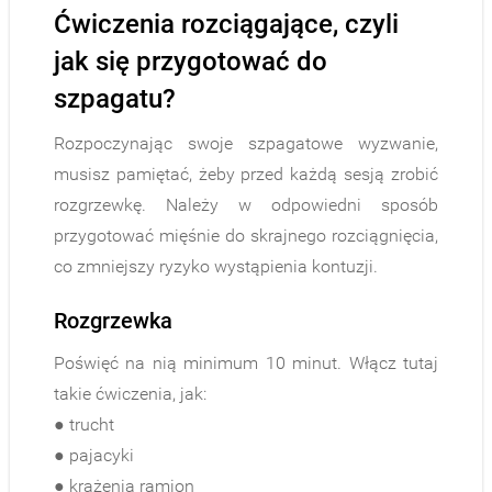
Ćwiczenia rozciągające, czyli
jak się przygotować do
szpagatu?
Rozpoczynając swoje szpagatowe wyzwanie,
musisz pamiętać, żeby przed każdą sesją zrobić
rozgrzewkę. Należy w odpowiedni sposób
przygotować mięśnie do skrajnego rozciągnięcia,
co zmniejszy ryzyko wystąpienia kontuzji.
Rozgrzewka
Poświęć na nią minimum 10 minut. Włącz tutaj
takie ćwiczenia, jak:
● trucht
● pajacyki
● krążenia ramion