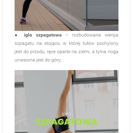
●
igła szpagatowa
– rozbudowana wersja
szpagatu na stojąco, w której tułów pochylony
jest do przodu, ręce oparte na ziemi, a tylna noga
uniesiona jest do góry;