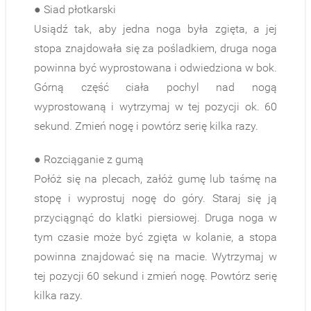
● Siad płotkarski
Usiądź tak, aby jedna noga była zgięta, a jej
stopa znajdowała się za pośladkiem, druga noga
powinna być wyprostowana i odwiedziona w bok.
Górną część ciała pochyl nad nogą
wyprostowaną i wytrzymaj w tej pozycji ok. 60
sekund. Zmień nogę i powtórz serię kilka razy.
● Rozciąganie z gumą
Połóż się na plecach, załóż gumę lub taśmę na
stopę i wyprostuj nogę do góry. Staraj się ją
przyciągnąć do klatki piersiowej. Druga noga w
tym czasie może być zgięta w kolanie, a stopa
powinna znajdować się na macie. Wytrzymaj w
tej pozycji 60 sekund i zmień nogę. Powtórz serię
kilka razy.