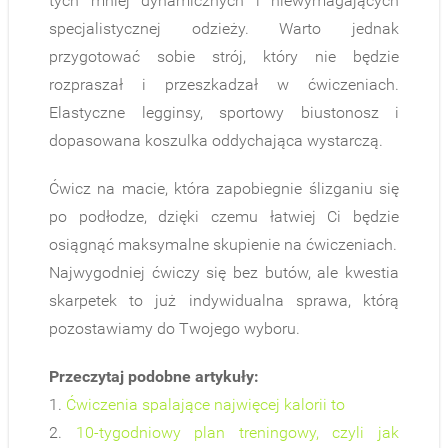
tych mniej dynamicznych i niewymagających
specjalistycznej odzieży. Warto jednak
przygotować sobie strój, który nie będzie
rozpraszał i przeszkadzał w ćwiczeniach.
Elastyczne legginsy, sportowy biustonosz i
dopasowana koszulka oddychająca wystarczą.
Ćwicz na macie, która zapobiegnie ślizganiu się
po podłodze, dzięki czemu łatwiej Ci będzie
osiągnąć maksymalne skupienie na ćwiczeniach.
Najwygodniej ćwiczy się bez butów, ale kwestia
skarpetek to już indywidualna sprawa, którą
pozostawiamy do Twojego wyboru.
Przeczytaj podobne artykuły:
1.
Ćwiczenia spalające najwięcej kalorii to
2.
10-tygodniowy plan treningowy, czyli jak