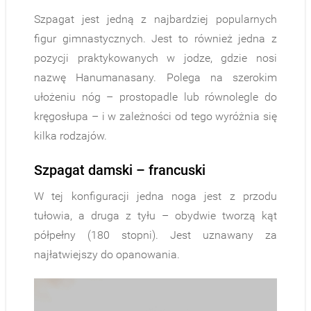
Szpagat jest jedną z najbardziej popularnych
figur gimnastycznych. Jest to również jedna z
pozycji praktykowanych w jodze, gdzie nosi
nazwę Hanumanasany. Polega na szerokim
ułożeniu nóg – prostopadle lub równolegle do
kręgosłupa – i w zależności od tego wyróżnia się
kilka rodzajów.
Szpagat damski – francuski
W tej konfiguracji jedna noga jest z przodu
tułowia, a druga z tyłu – obydwie tworzą kąt
półpełny (180 stopni). Jest uznawany za
najłatwiejszy do opanowania.