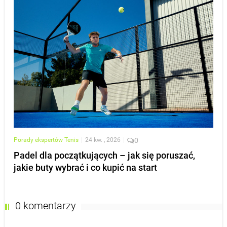
Porady ekspertów
Tenis
|
24 kw. , 2026
|
0
Padel dla początkujących – jak się poruszać,
jakie buty wybrać i co kupić na start
0 komentarzy