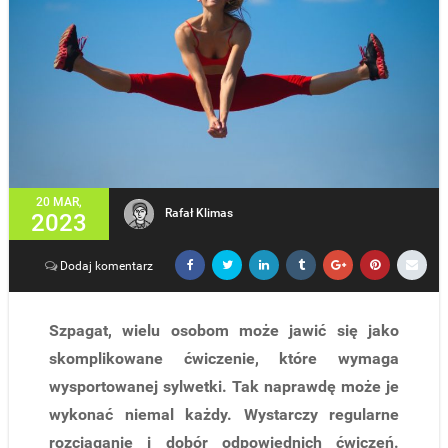
20 MAR,
Rafał Klimas
2023
Dodaj komentarz
Szpagat, wielu osobom może jawić się jako
skomplikowane ćwiczenie, które wymaga
wysportowanej sylwetki. Tak naprawdę może je
wykonać niemal każdy. Wystarczy regularne
rozciąganie i dobór odpowiednich ćwiczeń.