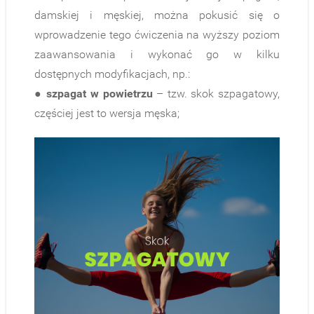
damskiej i męskiej, można pokusić się o
wprowadzenie tego ćwiczenia na wyższy poziom
zaawansowania i wykonać go w kilku
dostępnych modyfikacjach, np.:
●
szpagat w powietrzu
– tzw. skok szpagatowy,
częściej jest to wersja męska;