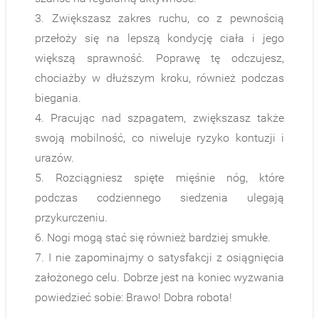
3. Zwiększasz zakres ruchu, co z pewnością
przełoży się na lepszą kondycję ciała i jego
większą sprawność. Poprawę tę odczujesz,
chociażby w dłuższym kroku, również podczas
biegania.
4. Pracując nad szpagatem, zwiększasz także
swoją mobilność, co niweluje ryzyko kontuzji i
urazów.
5. Rozciągniesz spięte mięśnie nóg, które
podczas codziennego siedzenia ulegają
przykurczeniu.
6. Nogi mogą stać się również bardziej smukłe.
7. I nie zapominajmy o satysfakcji z osiągnięcia
założonego celu. Dobrze jest na koniec wyzwania
powiedzieć sobie: Brawo! Dobra robota!