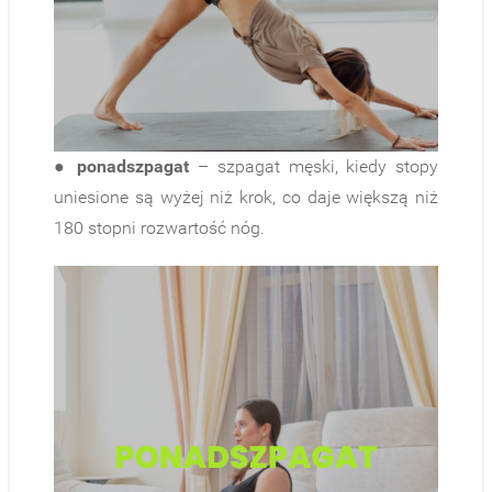
●
ponadszpagat
– szpagat męski, kiedy stopy
uniesione są wyżej niż krok, co daje większą niż
180 stopni rozwartość nóg.