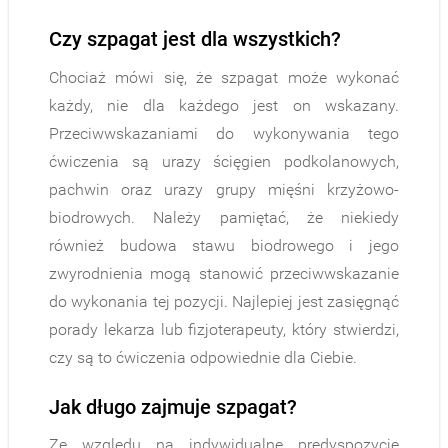
Czy szpagat jest dla wszystkich?
Chociaż mówi się, że szpagat może wykonać
każdy, nie dla każdego jest on wskazany.
Przeciwwskazaniami do wykonywania tego
ćwiczenia są urazy ścięgien podkolanowych,
pachwin oraz urazy grupy mięśni krzyżowo-
biodrowych. Należy pamiętać, że niekiedy
również budowa stawu biodrowego i jego
zwyrodnienia mogą stanowić przeciwwskazanie
do wykonania tej pozycji. Najlepiej jest zasięgnąć
porady lekarza lub fizjoterapeuty, który stwierdzi,
czy są to ćwiczenia odpowiednie dla Ciebie.
Jak długo zajmuje szpagat?
Ze względu na indywidualne predyspozycje