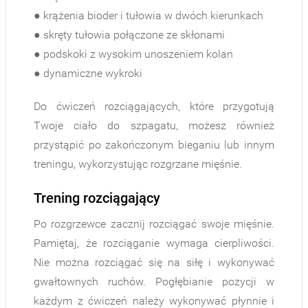
● krążenia bioder i tułowia w dwóch kierunkach
● skręty tułowia połączone ze skłonami
● podskoki z wysokim unoszeniem kolan
● dynamiczne wykroki
Do ćwiczeń rozciągających, które przygotują
Twoje ciało do szpagatu, możesz również
przystąpić po zakończonym bieganiu lub innym
treningu, wykorzystując rozgrzane mięśnie.
Trening rozciągający
Po rozgrzewce zacznij rozciągać swoje mięśnie.
Pamiętaj, że rozciąganie wymaga cierpliwości.
Nie można rozciągać się na siłę i wykonywać
gwałtownych ruchów. Pogłębianie pozycji w
każdym z ćwiczeń należy wykonywać płynnie i