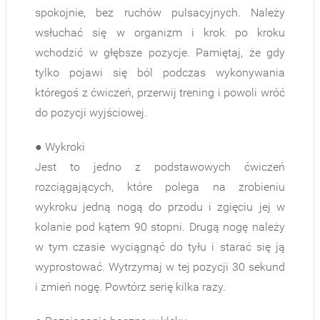
spokojnie, bez ruchów pulsacyjnych. Należy
wsłuchać się w organizm i krok po kroku
wchodzić w głębsze pozycje. Pamiętaj, że gdy
tylko pojawi się ból podczas wykonywania
któregoś z ćwiczeń, przerwij trening i powoli wróć
do pozycji wyjściowej.
● Wykroki
Jest to jedno z podstawowych ćwiczeń
rozciągających, które polega na zrobieniu
wykroku jedną nogą do przodu i zgięciu jej w
kolanie pod kątem 90 stopni. Drugą nogę należy
w tym czasie wyciągnąć do tyłu i starać się ją
wyprostować. Wytrzymaj w tej pozycji 30 sekund
i zmień nogę. Powtórz serię kilka razy.