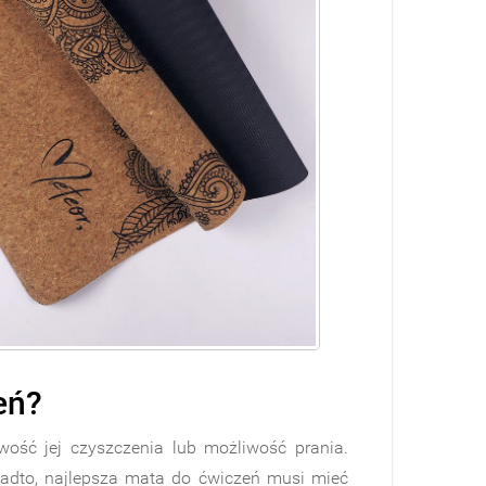
eń?
ość jej czyszczenia lub możliwość prania.
nadto, najlepsza mata do ćwiczeń musi mieć