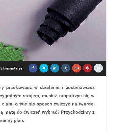
3 komentarze
any przekuwasz w działanie i postanawiasz
 wygodnym strojem, musisz zaopatrzyć się w
ciała, o tyle nie sposób ćwiczyć na twardej
jaką matę do ćwiczeń wybrać? Przychodzimy z
ienny plan.