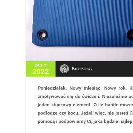
20 STY,
Rafał Klimas
2022
Poniedziałek. Nowy miesiąc. Nowy rok. Ki
zmotywować się do ćwiczeń. Niezależnie od
jeden kluczowy element. O ile hantle możes
podłodze czy kocu. Jeżeli więc, nie jesteś
pomocą i podpowiemy Ci, jaka będzie najlep