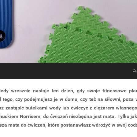
edy wreszcie nastaje ten dzień, gdy swoje fitnessowe pl
 tego, czy podejmujesz je w domu, czy też na siłowni, poza
z zastąpić butelkami wody lub ćwiczyć z ciężarem własnego 
 Chuckiem Norrisem, do ćwiczeń niezbędna jest mata. Tylko 
sza mata do ćwiczeń, które postanawiasz wdrożyć w swój codz