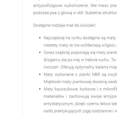
antypoślizgowe wykończenie. Nie masz praw
podczas psa z głową w dół. Subtelna struktu
Dostępne rodzaje mat do ćwiczeń:
Najczęściej na rynku dostępne są maty 
niestety maty te nie wchłaniają wilgoci,
Coraz częściej pojawiają się maty pian
ślizganiu się po niej w trakcie ruchu. 
ćwiczeń. Oferują optymalny balans międ
Maty wykonane z pianki NBR są zwykle
Miękkość maty piankowej docenią osoby
Maty kauczukowe, korkowe i z mikrofi
materiałów i zachowują swoje antypoś
antystatycznym, dzięki czemu łatwo tak
osób praktykujących jogę codziennie 