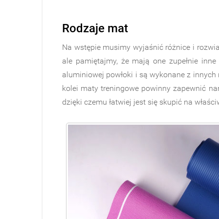
Rodzaje mat
Na wstępie musimy wyjaśnić różnice i rozwi
ale pamiętajmy, że mają one zupełnie inne
aluminiowej powłoki i są wykonane z innych 
kolei maty treningowe powinny zapewnić nam
dzięki czemu łatwiej jest się skupić na właśc