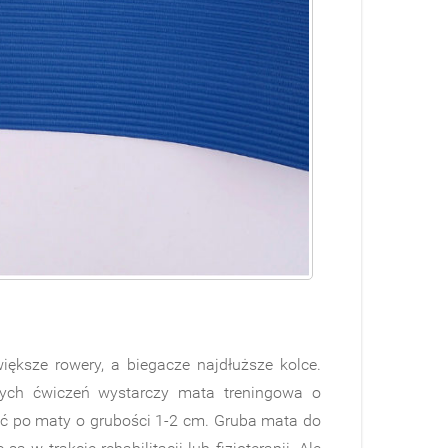
iększe rowery, a biegacze najdłuższe kolce.
nych ćwiczeń wystarczy mata treningowa o
gnąć po maty o grubości 1-2 cm. Gruba mata do