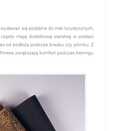
ą wydawać się podobne do mat turystycznych,
i, często mają dodatkową warstwę w postaci
nas od podłoża podczas biwaku czy pikniku. Z
itness zwiększają komfort podczas treningu,