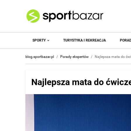
SPORTY
TURYSTYKA I REKREACJA
PORAD
blog.sportbazar.pl
/
Porady ekspertów
/
Najlepsza mata do ćwi
Najlepsza mata do ćwicze