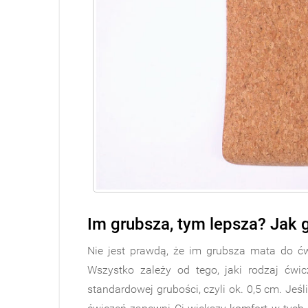
Im grubsza, tym lepsza? Jak
Nie jest prawdą, że im grubsza mata do ćwi
Wszystko zależy od tego, jaki rodzaj ćw
standardowej grubości, czyli ok. 0,5 cm. Jeś