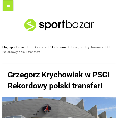
blog.sportbazar.pl
/
Sporty
/
Piłka Nożna
/
Grzegorz Krychowiak w PSG!
Rekordowy polski transfer!
Grzegorz Krychowiak w PSG!
Rekordowy polski transfer!