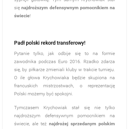
się
najdroższym defensywnym pomocnikiem na
świecie
!
.
.
Padł polski rekord transferowy!
Pytanie tylko, jak odbije się to na formie
zawodnika podczas Euro 2016. Rzadko zdarza
się, by piłkarze zmieniali kluby w trakcie turnieju.
O ile głowa Krychowiaka będzie skupiona na
francuskich mistrzostwach, o reprezentację
Polski możemy być spokojni.
Tymczasem Krychowiak stał się nie tylko
najdroższym defensywnym pomocnikiem na
świecie, ale też
najdrożej sprzedanym polskim