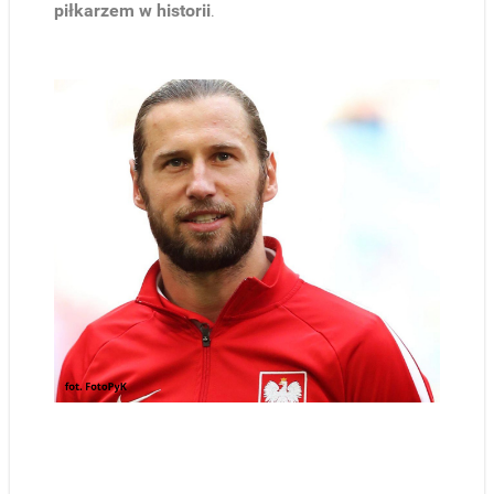
piłkarzem w historii
.​
.