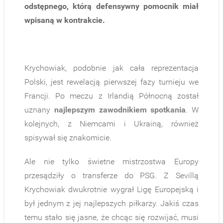
odstępnego, którą defensywny pomocnik miał
wpisaną w kontrakcie.
Krychowiak, podobnie jak cała reprezentacja
Polski, jest rewelacją pierwszej fazy turnieju we
Francji. Po meczu z Irlandią Północną został
uznany
najlepszym zawodnikiem spotkania
. W
kolejnych, z Niemcami i Ukrainą, również
spisywał się znakomicie.
Ale nie tylko świetne mistrzostwa Europy
przesądziły o transferze do PSG. Z Sevillą
Krychowiak dwukrotnie wygrał Ligę Europejską i
był jednym z jej najlepszych piłkarzy. Jakiś czas
temu stało się jasne, że chcąc się rozwijać, musi