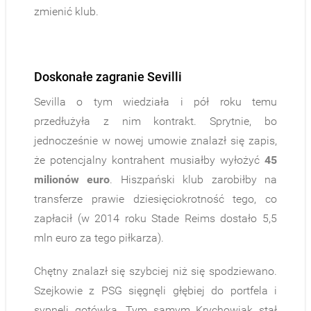
zmienić klub.
.
Doskonałe zagranie Sevilli
Sevilla o tym wiedziała i pół roku temu
przedłużyła z nim kontrakt. Sprytnie, bo
jednocześnie w nowej umowie znalazł się zapis,
że potencjalny kontrahent musiałby wyłożyć
45
milionów euro
. Hiszpański klub zarobiłby na
transferze prawie dziesięciokrotność tego, co
zapłacił (w 2014 roku Stade Reims dostało 5,5
mln euro za tego piłkarza).
Chętny znalazł się szybciej niż się spodziewano.
Szejkowie z PSG sięgnęli głębiej do portfela i
sypnęli gotówką. Tym samym Krychowiak stał