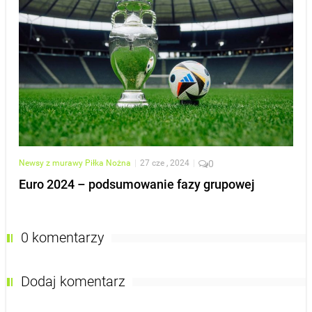
Newsy z murawy
Piłka Nożna
|
27 cze , 2024
|
0
Euro 2024 – podsumowanie fazy grupowej
0 komentarzy
Dodaj komentarz