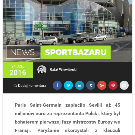
24 CZE,
Rafał Wiewiórski
2016
Dodaj komentarz
Paris Saint-Germain zapłaciło Sevilli aż 45
milionów euro za reprezentanta Polski, który był
bohaterem pierwszej fazy mistrzostw Europy we
Francji. Paryżanie skorzystali z klauzuli