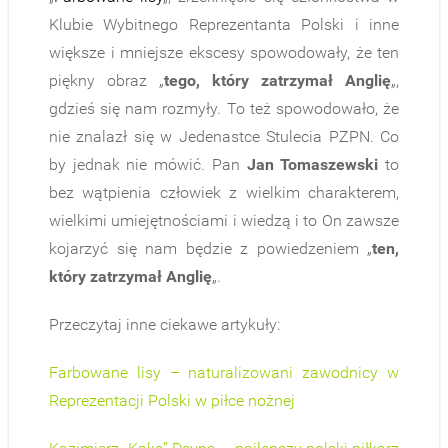
Klubie Wybitnego Reprezentanta Polski i inne
większe i mniejsze ekscesy spowodowały, że ten
piękny obraz „
tego, który zatrzymał Anglię
„,
gdzieś się nam rozmyły. To też spowodowało, że
nie znalazł się w Jedenastce Stulecia PZPN. Co
by jednak nie mówić. Pan
Jan Tomaszewski
to
bez wątpienia człowiek z wielkim charakterem,
wielkimi umiejętnościami i wiedzą i to On zawsze
kojarzyć się nam będzie z powiedzeniem „
ten,
który zatrzymał Anglię
„.
Przeczytaj inne ciekawe artykuły:
Farbowane lisy – naturalizowani zawodnicy w
Reprezentacji Polski w piłce nożnej