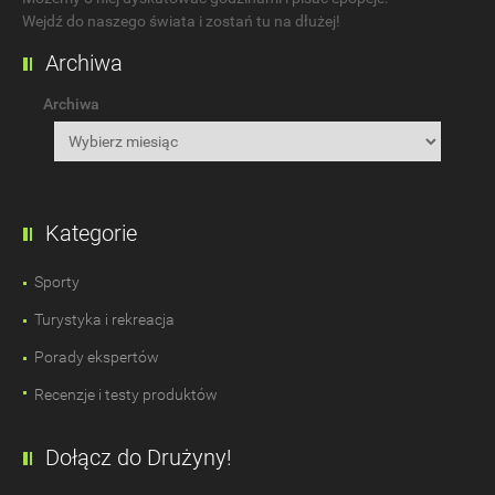
Wejdź do naszego świata i zostań tu na dłużej!
Archiwa
Archiwa
Kategorie
Sporty
Turystyka i rekreacja
Porady ekspertów
Recenzje i testy produktów
Dołącz do Drużyny!