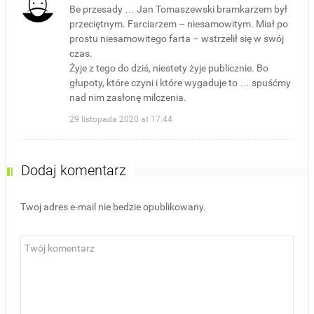
Be przesady … Jan Tomaszewski bramkarzem był
przeciętnym. Farciarzem – niesamowitym. Miał po
prostu niesamowitego farta – wstrzelił się w swój
czas.
Żyje z tego do dziś, niestety żyje publicznie. Bo
głupoty, które czyni i które wygaduje to … spuśćmy
nad nim zasłonę milczenia.
29 listopada 2020 at 17:44
Dodaj komentarz
Twoj adres e-mail nie bedzie opublikowany.