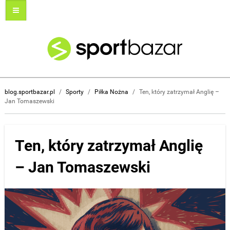
blog.sportbazar.pl
/
Sporty
/
Piłka Nożna
/
Ten, który zatrzymał Anglię –
Jan Tomaszewski
Ten, który zatrzymał Anglię
– Jan Tomaszewski