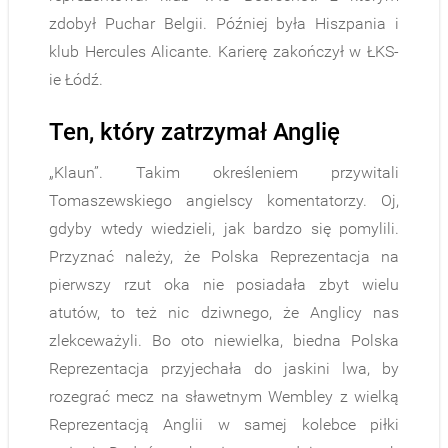
zdobył Puchar Belgii. Później była Hiszpania i
klub Hercules Alicante. Karierę zakończył w ŁKS-
ie Łódź.
Ten, który zatrzymał Anglię
„Klaun”. Takim określeniem przywitali
Tomaszewskiego angielscy komentatorzy. Oj,
gdyby wtedy wiedzieli, jak bardzo się pomylili.
Przyznać należy, że Polska Reprezentacja na
pierwszy rzut oka nie posiadała zbyt wielu
atutów, to też nic dziwnego, że Anglicy nas
zlekceważyli. Bo oto niewielka, biedna Polska
Reprezentacja przyjechała do jaskini lwa, by
rozegrać mecz na sławetnym Wembley z wielką
Reprezentacją Anglii w samej kolebce piłki