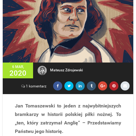
6 MAR,
Mateusz Zdrojewski
2020
1 komentarz
Jan Tomaszewski to jeden z najwybitniejszych
bramkarzy w historii polskiej piłki nożnej. To
„ten, który zatrzymał Anglię” – Przedstawiamy
Państwu jego historię.