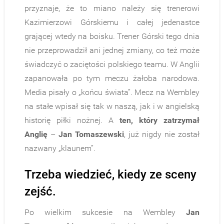
przyznaje, że to miano należy się trenerowi
Kazimierzowi Górskiemu i całej jedenastce
grającej wtedy na boisku. Trener Górski tego dnia
nie przeprowadził ani jednej zmiany, co też może
świadczyć o zaciętości polskiego teamu. W Anglii
zapanowała po tym meczu żałoba narodowa.
Media pisały o „końcu świata”. Mecz na Wembley
na stałe wpisał się tak w naszą, jak i w angielską
historię piłki nożnej. A
ten, który zatrzymał
Anglię
–
Jan Tomaszewski
, już nigdy nie został
nazwany „klaunem”.
Trzeba wiedzieć, kiedy ze sceny
zejść.
Po wielkim sukcesie na Wembley
Jan