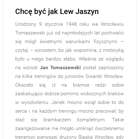
Chcę być jak Lew Jaszyn
Urodzony 9 stycznia 1948 roku we Wrocławiu
Tomaszewski już od najmłodszych lat pochwalić
się mógł świetnymi warunkami fizycznymi –
czytaj – wzrostem, bo jak wspomina, z motoryką
było u niego bardzo słabo. Właśnie ze względu
na wzrost
Jan Tomaszewski
został zaproszony
na kilka treningów do juniorów Gwardii Wrocław.
Okazało się, iż na bramce radzi sobie
zaskakująco dobrze pomimo widocznych braków
w wyszkoleniu. Janek mocno wziął sobie to do
serca i na każdym treningu mocno pracował, by
stać się bramkarzem kompletnym. Takie
zaangażowanie nie mogło umknąć ówczesnemu
trenerowi pierwszej drużyny Śląska Wrocław, gdy