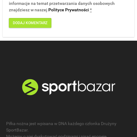
informacje na temat przetwarzania danych osobowych
znajdziesz w naszej
Polityce Prywatności
*
Piłka nożna jest wpisana w DNA każdego członka Drużyny
SportBazar.
Możemy o niej dyskutować godzinami i pisać epopeje.