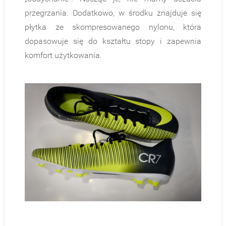
przegrzania. Dodatkowo, w środku znajduje się
płytka ze skompresowanego nylonu, która
dopasowuje się do kształtu stopy i zapewnia
komfort użytkowania.