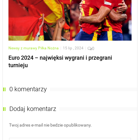
Newsy z murawy
Piłka Nożna
|
15 lip , 2024
|
0
Euro 2024 – najwięksi wygrani i przegrani
turnieju
0 komentarzy
Dodaj komentarz
Twoj adres e-mail nie bedzie opublikowany.