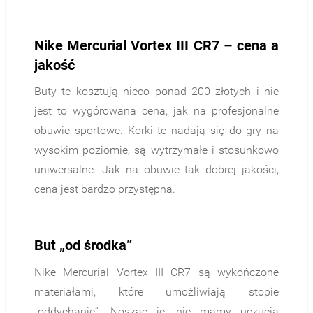
Nike Mercurial Vortex III CR7 –
cena a
jakość
Buty te kosztują nieco ponad 200 złotych i nie
jest to wygórowana cena, jak na profesjonalne
obuwie sportowe. Korki te nadają się do gry na
wysokim poziomie, są wytrzymałe i stosunkowo
uniwersalne. Jak na obuwie tak dobrej jakości,
cena jest bardzo przystępna.
But „od środka”
Nike Mercurial Vortex III CR7 są wykończone
materiałami, które umożliwiają stopie
„oddychanie”. Nosząc je, nie mamy uczucia