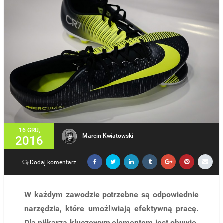
16 GRU,
Marcin Kwiatowski
2016
Dodaj komentarz
W każdym zawodzie potrzebne są odpowiednie
narzędzia, które umożliwiają efektywną pracę.
Dla piłkarza
kluczowym elementem jest obuwie.