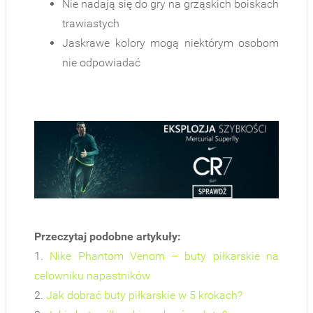
Nie nadają się do gry na grząskich boiskach
trawiastych
Jaskrawe kolory mogą niektórym osobom
nie odpowiadać
Przeczytaj podobne artykuły:
1.
Nike Phantom Venom – buty piłkarskie na
celowniku napastników
2.
Jak dobrać buty piłkarskie w 5 krokach?