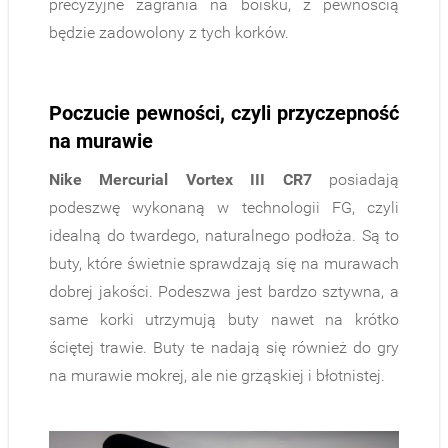
precyzyjne zagrania na boisku, z pewnością
będzie zadowolony z tych korków.
Poczucie pewności, czyli przyczepność
na murawie
Nike Mercurial Vortex III CR7
posiadają
podeszwę wykonaną w technologii FG, czyli
idealną do twardego, naturalnego podłoża. Są to
buty, które świetnie sprawdzają się na murawach
dobrej jakości. Podeszwa jest bardzo sztywna, a
same korki utrzymują buty nawet na krótko
ściętej trawie. Buty te nadają się również do gry
na murawie mokrej, ale nie grząskiej i błotnistej.