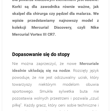
Korki są dla zawodnika równie ważne, jak
skalpel dla chirurga czy pędzel dla malarza. We
wpisie przedstawiamy najnowszy model z
kolekcji
Mercurial Discovery
, czyli Nike
Mercurial
Vortex III CR7
.
Dopasowanie się do stopy
Nie można zaprzeczyć, że nowe
Mercuriale
idealnie układają się na nodze
. Rozcięty język
powoduje, że nie jest odczuwalny ucisk, który
towarzyszy niektórym modelom obuwia
sportowego. Smukła sylwetka buta nie
pozostawia wolnych przestrzeni i pozwala „czuć
piłkę”. Każdy gracz, który ceni sobie techniczne i