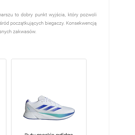
arszu to dobry punkt wyjścia, który pozwoli
wśród początkujących biegaczy. Konsekwencją
lesnych zakwasów.