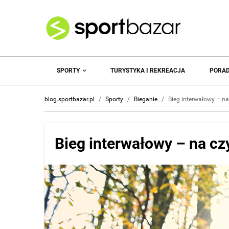
SPORTY
TURYSTYKA I REKREACJA
PORAD
blog.sportbazar.pl
/
Sporty
/
Bieganie
/
Bieg interwałowy – na
Bieg interwałowy – na cz