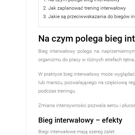
2. Jak zaplanować trening interwałowy
3. Jakie są przeciwwskazania do biegów i
Na czym polega bieg in
Bieg interwałowy polega na naprzemiennym 
organizmu do pracy w różnych strefach tętna
W praktyce bieg interwałowy może wyglądać 
lub marszu, pozwalającego na częściową reg
podczas treningu.
Zmiana intensywności pozwala sercu i płuco
Bieg interwałowy – efekty
Biegi interwałowe mają szereg zalet: