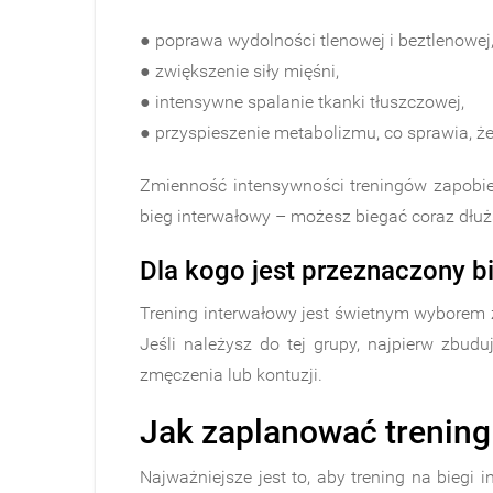
● poprawa wydolności tlenowej i beztlenowej
● zwiększenie siły mięśni,
● intensywne spalanie tkanki tłuszczowej,
● przyspieszenie metabolizmu, co sprawia, że
Zmienność intensywności treningów zapobie
bieg interwałowy – możesz biegać coraz dłuż
Dla kogo jest przeznaczony b
Trening interwałowy jest świetnym wyborem 
Jeśli należysz do tej grupy, najpierw zbu
zmęczenia lub kontuzji.
Jak zaplanować trening
Najważniejsze jest to, aby trening na biegi