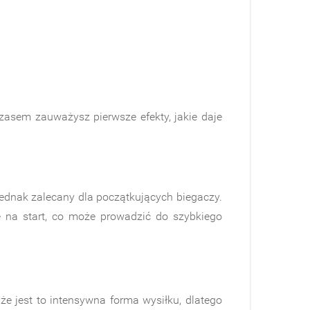
asem zauważysz pierwsze efekty, jakie daje
ednak zalecany dla początkujących biegaczy.
e na start, co może prowadzić do szybkiego
że jest to intensywna forma wysiłku, dlatego