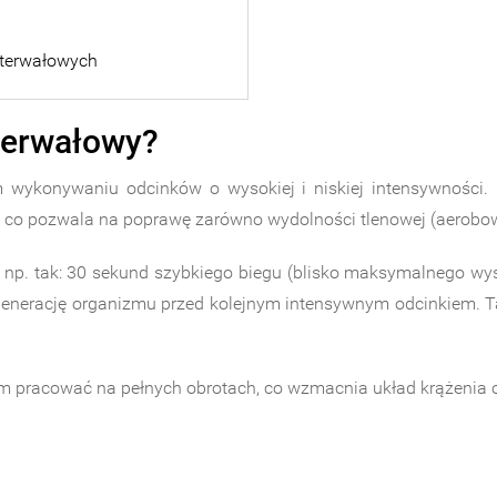
nterwałowych
terwałowy?
wykonywaniu odcinków o wysokiej i niskiej intensywności. 
, co pozwala na poprawę zarówno wydolności tlenowej (aerobowej
np. tak: 30 sekund szybkiego biegu (blisko maksymalnego wysi
enerację organizmu przed kolejnym intensywnym odcinkiem. Taki
m pracować na pełnych obrotach, co wzmacnia układ krążenia o