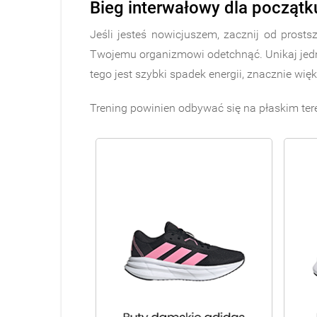
Bieg interwałowy dla początk
Jeśli jesteś nowicjuszem, zacznij od prost
Twojemu organizmowi odetchnąć. Unikaj jedn
tego jest szybki spadek energii, znacznie wi
Trening powinien odbywać się na płaskim tere