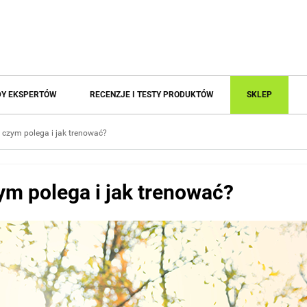
Y EKSPERTÓW
RECENZJE I TESTY PRODUKTÓW
SKLEP
 czym polega i jak trenować?
ym polega i jak trenować?