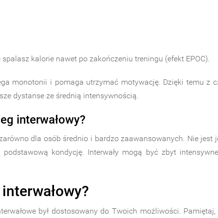
,
 spalasz kalorie nawet po zakończeniu treningu (efekt EPOC).
ga monotonii i pomaga utrzymać motywację. Dzięki temu z cz
sze dystanse ze średnią intensywnością.
ieg interwałowy?
zarówno dla osób średnio i bardzo zaawansowanych. Nie jest j
duj podstawową kondycję. Interwały mogą być zbyt intensywn
 interwałowy?
 interwałowe był dostosowany do Twoich możliwości. Pamiętaj, 