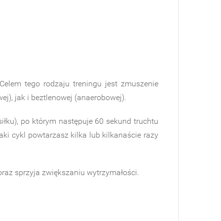
Celem tego rodzaju treningu jest zmuszenie
), jak i beztlenowej (anaerobowej).
łku), po którym następuje 60 sekund truchtu
 cykl powtarzasz kilka lub kilkanaście razy
raz sprzyja zwiększaniu wytrzymałości.