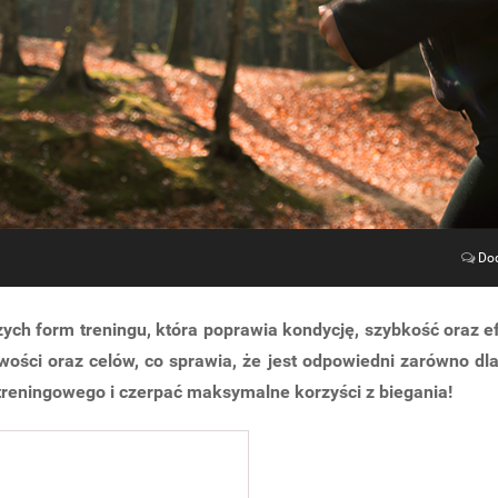
Do
szych form treningu, która poprawia kondycję, szybkość oraz 
wości oraz celów, co sprawia, że jest odpowiedni zarówno dl
treningowego i czerpać maksymalne korzyści z biegania!