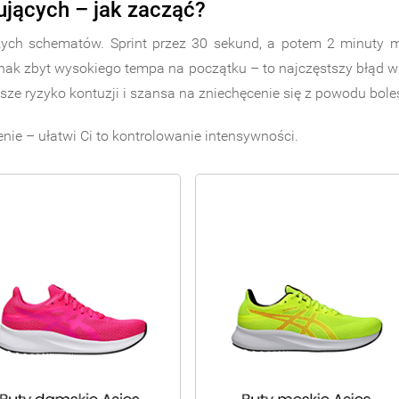
ujących – jak zacząć?
szych schematów. Sprint przez 30 sekund, a potem 2 minuty m
ak zbyt wysokiego tempa na początku – to najczęstszy błąd 
ększe ryzyko kontuzji i szansa na zniechęcenie się z powodu bo
nie – ułatwi Ci to kontrolowanie intensywności.