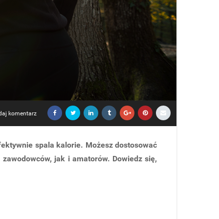
daj komentarz
efektywnie spala kalorie. Możesz dostosować
a zawodowców, jak i amatorów. Dowiedz się,