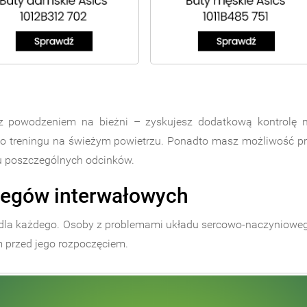
z powodzeniem na bieżni – zyskujesz dodatkową kontrolę n
o treningu na świeżym powietrzu. Ponadto masz możliwość p
su poszczególnych odcinków.
iegów interwałowych
st dla każdego. Osoby z problemami układu sercowo-naczynioweg
 przed jego rozpoczęciem.