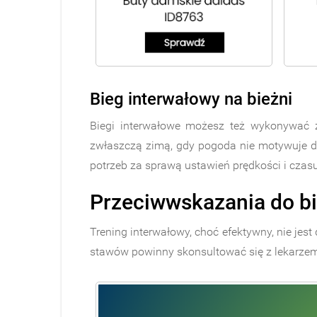
Bieg interwałowy na bieżni
Biegi interwałowe możesz też wykonywać 
zwłaszczą zimą, gdy pogoda nie motywuje d
potrzeb za sprawą ustawień prędkości i cza
Przeciwwskazania do b
Trening interwałowy, choć efektywny, nie je
stawów powinny skonsultować się z lekarzem