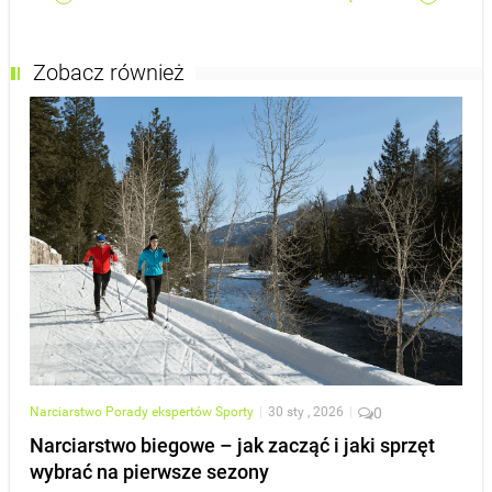
Zobacz również
Narciarstwo
Porady ekspertów
Sporty
|
30 sty , 2026
|
0
Narciarstwo biegowe – jak zacząć i jaki sprzęt
wybrać na pierwsze sezony