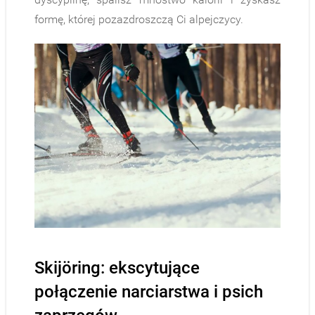
formę, której pozazdroszczą Ci alpejczycy.
Skijöring: ekscytujące
połączenie narciarstwa i psich