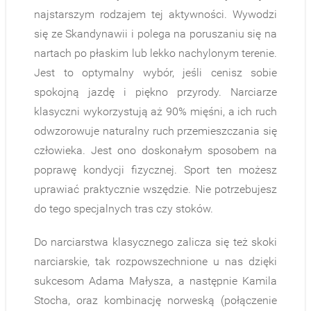
najstarszym rodzajem tej aktywności. Wywodzi
się ze Skandynawii i polega na poruszaniu się na
nartach po płaskim lub lekko nachylonym terenie.
Jest to optymalny wybór, jeśli cenisz sobie
spokojną jazdę i piękno przyrody. Narciarze
klasyczni wykorzystują aż 90% mięśni, a ich ruch
odwzorowuje naturalny ruch przemieszczania się
człowieka. Jest ono doskonałym sposobem na
poprawę kondycji fizycznej. Sport ten możesz
uprawiać praktycznie wszędzie. Nie potrzebujesz
do tego specjalnych tras czy stoków.
Do narciarstwa klasycznego zalicza się też skoki
narciarskie, tak rozpowszechnione u nas dzięki
sukcesom Adama Małysza, a następnie Kamila
Stocha, oraz kombinację norweską (połączenie