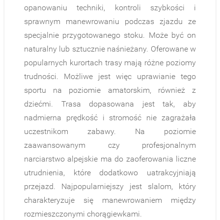
opanowaniu techniki, kontroli szybkości i
sprawnym manewrowaniu podczas zjazdu ze
specjalnie przygotowanego stoku. Może być on
naturalny lub sztucznie naśnieżany. Oferowane w
popularnych kurortach trasy mają różne poziomy
trudności. Możliwe jest więc uprawianie tego
sportu na poziomie amatorskim, również z
dziećmi. Trasa dopasowana jest tak, aby
nadmierna prędkość i stromość nie zagrażała
uczestnikom zabawy. Na poziomie
zaawansowanym czy profesjonalnym
narciarstwo alpejskie ma do zaoferowania liczne
utrudnienia, które dodatkowo uatrakcyjniają
przejazd. Najpopularniejszy jest slalom, który
charakteryzuje się manewrowaniem między
rozmieszczonymi chorągiewkami.