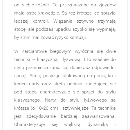
od siebie różnić. Te przeznaczone do zjazdów
mają ostre krawędzie. Są też krótsze, co sprzyja
lepszej kontroli. Wiązania sztywno trzymają
stopę, ale podczas upadku szybko się wypinają,
by zminimalizować ryzyko kontuzji.
W narciarstwie biegowym wyróżnia się dwie
techniki – klasyczną i łyżwową. I to właśnie do
stylu przemieszczania się dobierasz odpowiedni
sprzęt. Strefą poślizgu ulokowaną na początku i
końcu narty oraz strefą odbicia znajdującą się
pod stopą charakteryzuje się sprzęt do stylu
klasycznego. Narty do stylu łyżwowego są
krótsze (o 10-20 cm) i sztywniejsze. Ta technika
jest zdecydowanie bardziej zaawansowana.
Charakteryzuje się większą dynamiką i