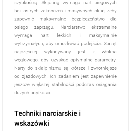
szybkością. Skijöring wymaga nart biegowych
bez ostrych zakończeń i masywnych okuć, żeby
zapewnić maksymalne bezpieczeństwo dla
psiego zaprzęgu. Narciarstwo ekstremalne
wymaga nart lekkich i maksymalnie
wytrzymałych, aby umożliwiać podejścia. Sprzęt
najczęściej wykonywany jest z włókna
węglowego, aby uzyskać optymalne parametry.
Narty do skialpinizmu są krótsze i zwrotniejsze
od zjazdowych. Ich zadaniem jest zapewnienie
jeszcze większej stabilności podczas osiągania
dużych prędkości.
Techniki narciarskie i
wskazówki