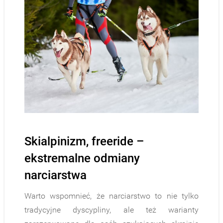
Skialpinizm, freeride –
ekstremalne odmiany
narciarstwa
Warto wspomnieć, że narciarstwo to nie tylko
tradycyjne dyscypliny, ale też warianty