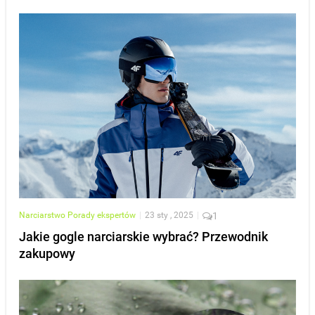
Narciarstwo
Porady ekspertów
|
23 sty , 2025
|
1
Jakie gogle narciarskie wybrać? Przewodnik
zakupowy