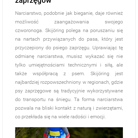
zaprzęgów
Narciarstwo, podobnie jak bieganie, daje również
możliwość zaangażowania swojego
czworonoga. Skijöring polega na poruszaniu się
na nartach przywiązanych do pasa, który jest
przyczepiony do psiego zaprzęgu. Uprawiając tę
odmianę narciarstwa, musisz wykazać się nie
tylko umiejętnościami technicznymi i siłą, ale
także współpracą z psem. Skijöring jest
najbardziej rozpowszechniony w regionach, gdzie
psy zaprzęgowe są tradycyjnie wykorzystywane
do transportu na śniegu. Ta forma narciarstwa
pozwala na bliski kontakt z naturą i zwierzętami,
co przekłada się na wiele radości i emocji.