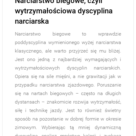
Narciarstwo biegowe, czyli
wytrzymałościowa dyscyplina
narciarska
Narciarstwo biegowe to wprawdzie
poddyscyplina wymienionego wyżej narciarstwa
klasycznego, ale warto przyjrzeć się mu bliżej.
Jest ono jedną z najbardziej wymagających i
wytrzymałościowych dyscyplin narciarskich.
Opiera się na sile mięśni, a nie grawitacji jak w
przypadku narciarstwa zjazdowego. Poruszanie
się na nartach biegowych – często na długich
dystansach – znakomicie rozwija wytrzymałość,
siłę i technikę jazdy. Jest to również świetny
sposób na pozostanie w dobrej formie w okresie
zimowym. Wybierając tą mniej dynamiczną
dyscyplinę, spalisz mnóstwo kalorii i zyskasz