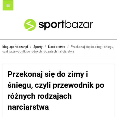
blog.sportbazar.pl
/
Sporty
/
Narciarstwo
/
Przekonaj się do zimy i śniegu,
czyli przewodnik po różnych rodzajach narciarstwa
Przekonaj się do zimy i
śniegu, czyli przewodnik po
różnych rodzajach
narciarstwa