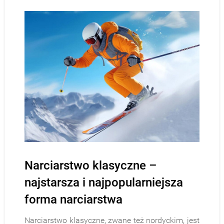
Narciarstwo klasyczne –
najstarsza i najpopularniejsza
forma narciarstwa
Narciarstwo klasyczne, zwane też nordyckim, jest