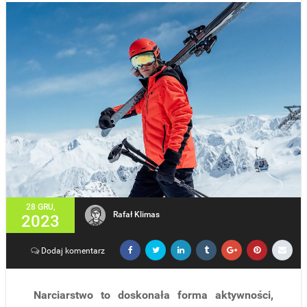
28 GRU,
Rafał Klimas
2023
Dodaj komentarz
Narciarstwo to doskonała forma aktywności,