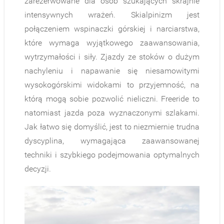
zarezerwowane dla osób szukających skrajnie
intensywnych wrażeń. Skialpinizm jest
połączeniem wspinaczki górskiej i narciarstwa,
które wymaga wyjątkowego zaawansowania,
wytrzymałości i siły. Zjazdy ze stoków o dużym
nachyleniu i napawanie się niesamowitymi
wysokogórskimi widokami to przyjemność, na
którą mogą sobie pozwolić nieliczni. Freeride to
natomiast jazda poza wyznaczonymi szlakami.
Jak łatwo się domyślić, jest to niezmiernie trudna
dyscyplina, wymagająca zaawansowanej
techniki i szybkiego podejmowania optymalnych
decyzji.