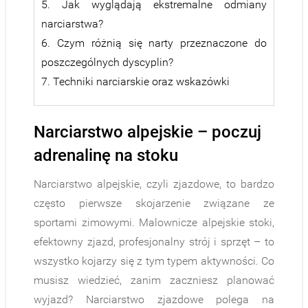
5. Jak wyglądają ekstremalne odmiany
narciarstwa?
6. Czym różnią się narty przeznaczone do
poszczególnych dyscyplin?
7. Techniki narciarskie oraz wskazówki
Narciarstwo alpejskie – poczuj
adrenalinę na stoku
Narciarstwo alpejskie, czyli zjazdowe, to bardzo
często pierwsze skojarzenie związane ze
sportami zimowymi. Malownicze alpejskie stoki,
efektowny zjazd, profesjonalny strój i sprzęt – to
wszystko kojarzy się z tym typem aktywności. Co
musisz wiedzieć, zanim zaczniesz planować
wyjazd? Narciarstwo zjazdowe polega na