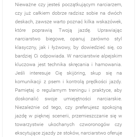
Nieważne czy jesteś początkującym narciarzem,
czy już całkiem dobrze radzisz sobie na dwóch
deskach, zawsze warto poznać kilka wskazówek,
które poprawią Twoją jazdę. Uprawiając
narciarstwo biegowe, opanuj zarówno styl
klasyczny, jak i łyżwowy, by dowiedzieć się, co
bardziej Ci odpowiada. W narciarstwie alpejskim
kluczowa jest technika skręcania i hamowania.
Jeśli interesuje Cię skijöring, skup się na
komunikacji z psem i kontrolą prędkości jazdy.
Pamiętaj o regularnym treningu i praktyce, aby
doskonalić swoje umiejętności narciarskie.
Niezależnie od tego, czy preferujesz spokojną
jazdę w pięknej scenerii, przemieszczanie się w
towarzystwie ukochanych czworonogów czy
ekscytujące zjazdy ze stoków, narciarstwo oferuje